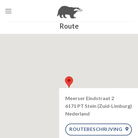
Skip
to
content
Route
Meerser Eindstraat 2
6171 PT Stein (Zuid-Limburg)
Nederland
ROUTEBESCHRIJVING